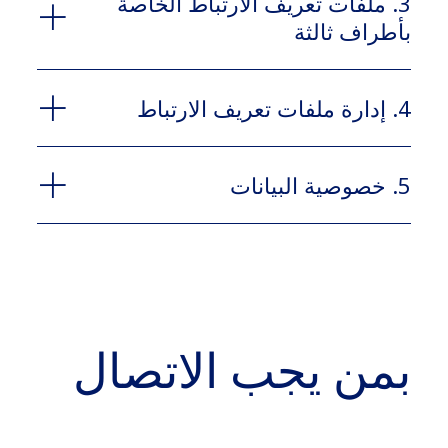
3. ملفات تعريف الارتباط الخاصة
بأطراف ثالثة
4. إدارة ملفات تعريف الارتباط
www.novonordisk.com.lb
4.1
5. خصوصية البيانات
5.1
بمن يجب الاتصال
4.2
2.2 ملفات تعريف الارتباط الضرورية