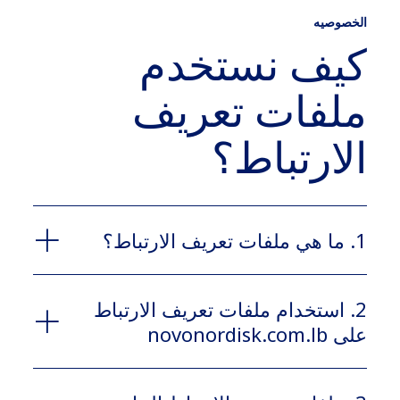
الخصوصيه
كيف نستخدم
ملفات تعريف
الارتباط؟
1. ما هي ملفات تعريف الارتباط؟
1.1
2. استخدام ملفات تعريف الارتباط
على novonordisk.com.lb
2.1 مالك novonordisk.com.lb هو: